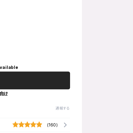
vailable
向け
通報する
(160)