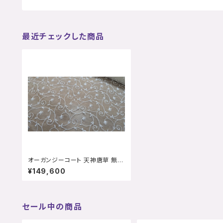
最近チェックした商品
オーガンジーコート 天神唐草 無地
染め
¥149,600
セール中の商品