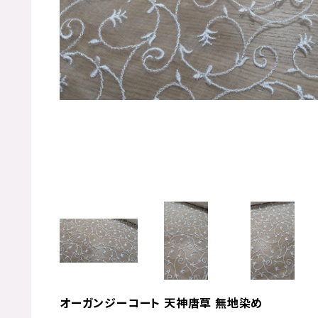
オーガンジーコート 天神唐草 無地染め