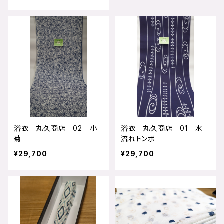
浴衣 丸久商店 02 小
浴衣 丸久商店 01 水
菊
流れトンボ
¥29,700
¥29,700