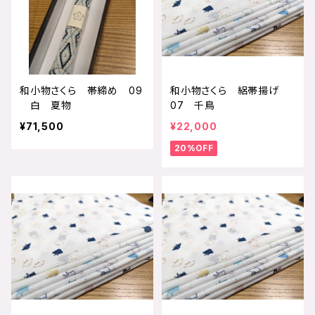
和小物さくら 帯締め 09
和小物さくら 絽帯揚げ
白 夏物
07 千鳥
¥71,500
¥22,000
20%OFF