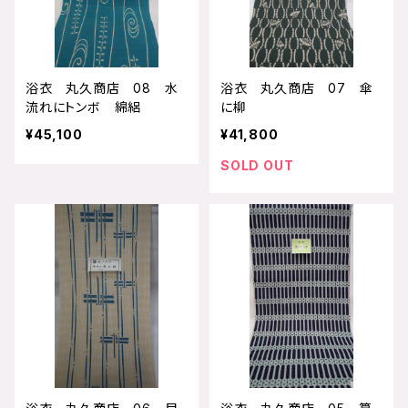
浴衣 丸久商店 08 水
浴衣 丸久商店 07 傘
流れにトンボ 綿絽
に柳
¥45,100
¥41,800
SOLD OUT