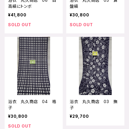
浴衣 丸久商店 06 目
浴衣 丸久商店 05 算
高縞にトンボ
盤縞
¥41,800
¥30,800
SOLD OUT
SOLD OUT
浴衣 丸久商店 04 格
浴衣 丸久商店 03 撫
子
子
¥30,800
¥29,700
SOLD OUT