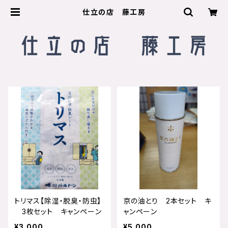
仕立の店 藤工房
トリマス【除湿・脱臭・防虫】
京の油とり 2本セット キ
3枚セット キャンペーン
ャンペーン
¥3,000
¥5,000