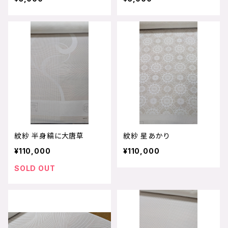
紋紗 半身縞に大唐草
紋紗 星あかり
¥110,000
¥110,000
SOLD OUT