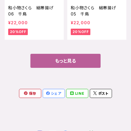
和小物さくら 絽帯揚げ
和小物さくら 絽帯揚げ
06 千鳥
05 千鳥
¥22,000
¥22,000
20%OFF
20%OFF
もっと見る
保存
シェア
LINE
ポスト