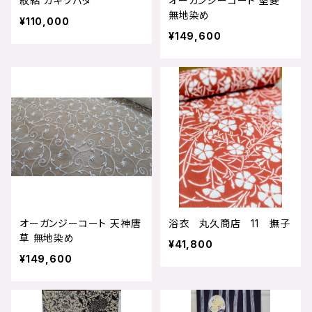
紋絽 カキツバタ
オーガンジーコート 堅菱
無地染め
¥110,000
¥149,600
オーガンジーコート 天神唐
浴衣 丸久商店 11 撫子
草 無地染め
¥41,800
¥149,600